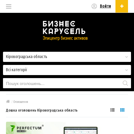
Войти
Українська
Русский
Українська
Кіровоградська область
Всі категорії
/
Оголошення
Дошка оголошень Кіровоградська область