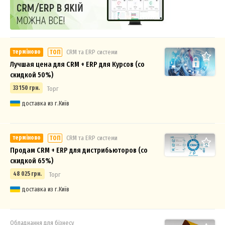
терміново
СRM та ERP системи
ТОП
Лучшая цена для CRM + ERP для Курсов (со
скидкой 50%)
33 150 грн.
Торг
доставка из г.Київ
терміново
СRM та ERP системи
ТОП
Продам CRM + ERP для дистрибьюторов (со
скидкой 65%)
48 025 грн.
Торг
доставка из г.Київ
Обладнання для бізнесу