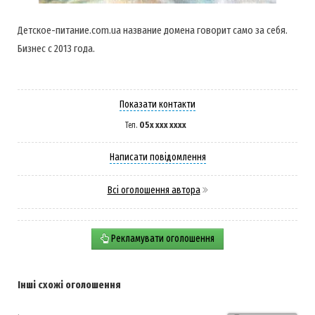
Детское-питание.com.ua название домена говорит само за себя.
Бизнес с 2013 года.
Показати контакти
05x xxx xxxx
Тел.
Написати повідомлення
Всі оголошення автора
Рекламувати оголошення
Інші схожі оголошення