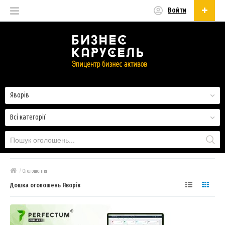
Войти
Українська
Русский
Українська
Яворів
Всі категорії
/
Оголошення
Дошка оголошень Яворів