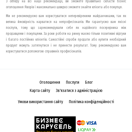
З огляду на всі наші рекомендації, ви зможете правильно скласти бізнес
оголошення Яворів і максимально швидко зможете знайти клієнта або покупця.
Ми не рекомендуємо вам користуватися неперевіреними майданчиками, так як
велика ймовірність нарватися на непрофесіоналів. Ми гарантуємо вам якісні
послуги, тому що зарекомендували себе як надійного посередника між
продавцями і покупцями. За роки роботи на ринку маємо тільки позитивні відгуки
і багато постійних клієнтів. Самостійні спроби продати або купити необхідний
продукт можуть затягнутися і не принести результат. Тому рекомендуємо вам
користуватися допомогою справжніх професіоналів.
Оголошення
Послуги
Блог
Карта сайту
Зв'язатися з адміністрацією
Умови використання сайту
Політика конфіденційності