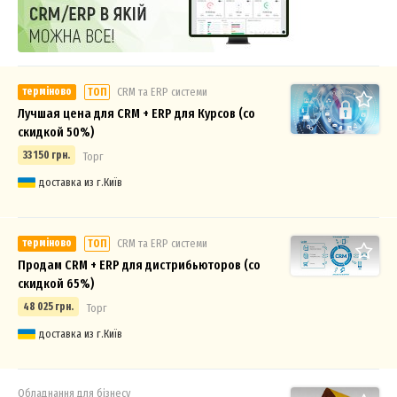
терміново
СRM та ERP системи
ТОП
Лучшая цена для CRM + ERP для Курсов (со
скидкой 50%)
33 150 грн.
Торг
доставка из г.Київ
терміново
СRM та ERP системи
ТОП
Продам CRM + ERP для дистрибьюторов (со
скидкой 65%)
48 025 грн.
Торг
доставка из г.Київ
Обладнання для бізнесу