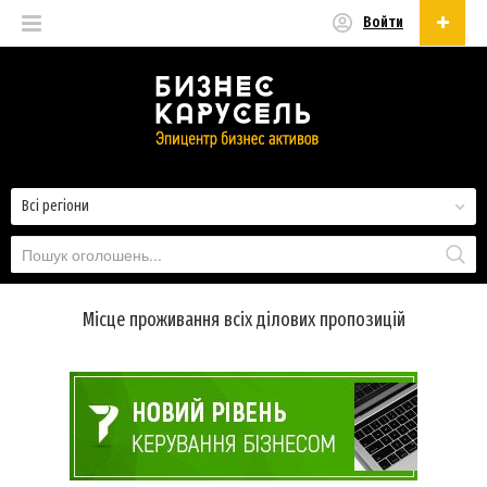
Войти
Українська
Русский
Українська
Всі регіони
Місце проживання всіх ділових пропозицій