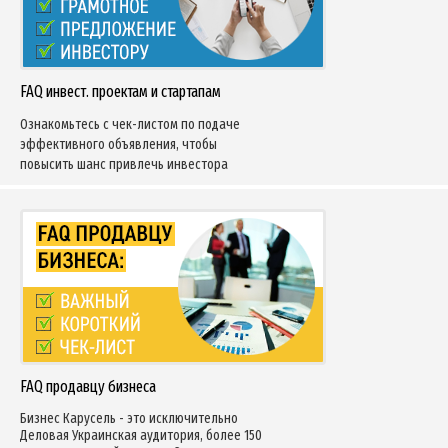
FAQ инвест. проектам и стартапам
Ознакомьтесь с чек-листом по подаче
эффективного объявления, чтобы
повысить шанс привлечь инвестора
FAQ продавцу бизнеса
Бизнес Карусель - это исключительно
Деловая Украинская аудитория, более 150