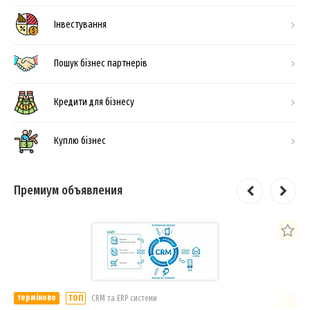
Інвестування
Пошук бізнес партнерів
Кредити для бізнесу
Куплю бізнес
Премиум объявления
терміново
ТОП
СRM та ERP системи