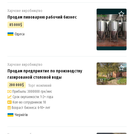
Харчове виробництво
Продам пивоварню рабочий бизнес
85 000$
Одеса
Харчове виробництво
Продам предприятие по производству
газированой столовой воды
12
200 000$
Торг можливий
Прибыль: 3000000 грн/мес
Срок окупаемости: 1-2+ года
Кол-во сотрудников: 10
Возраст бизнеса: 6-10+ лет
Чернігів