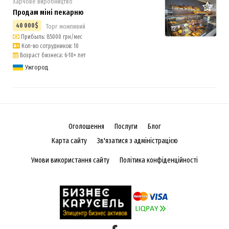
Харчове виробництво
Продам міні пекарню
40 000$
Торг можливий
12
Прибыль: 85000 грн/мес
Кол-во сотрудников: 10
Возраст бизнеса: 6-10+ лет
Ужгород
Оголошення
Послуги
Блог
Карта сайту
Зв'язатися з адміністрацією
Умови використання сайту
Політика конфіденційності