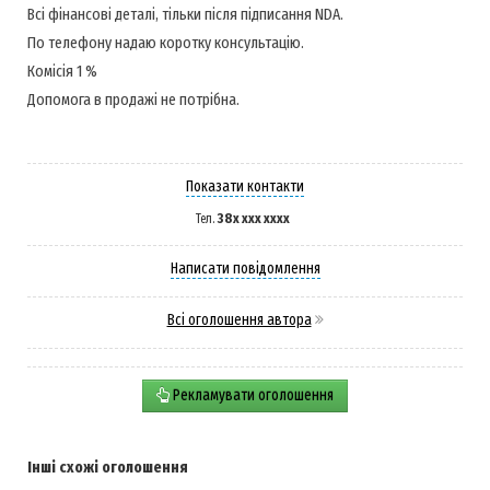
Всі фінансові деталі, тільки після підписання NDA.
По телефону надаю коротку консультацію.
Комісія 1 %
Допомога в продажі не потрібна.
Показати контакти
38x xxx xxxx
Тел.
Написати повідомлення
Всі оголошення автора
Рекламувати оголошення
Інші схожі оголошення