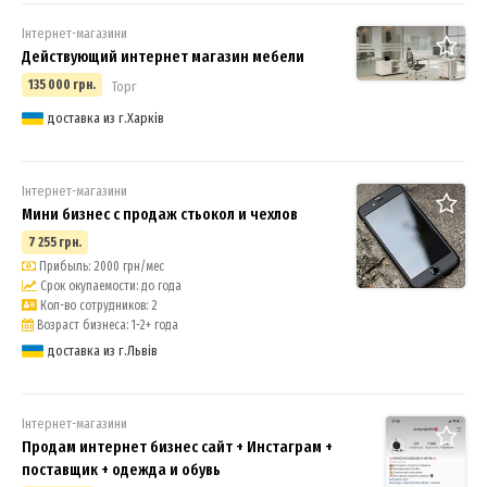
Інтернет-магазини
Действующий интернет магазин мебели
135 000 грн.
Торг
доставка из г.Харків
Інтернет-магазини
Мини бизнес с продаж стьокол и чехлов
7 255 грн.
Прибыль: 2000 грн/мес
Срок окупаемости: до года
Кол-во сотрудников: 2
Возраст бизнеса: 1-2+ года
доставка из г.Львів
Інтернет-магазини
Продам интернет бизнес сайт + Инстаграм +
поставщик + одежда и обувь