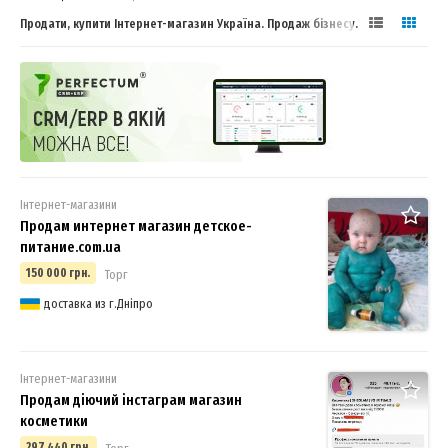
Продати, купити Інтернет-магазин Україна. Продаж бізнесу.
Інтернет-магазини
Продам интернет магазин детское-
питание.com.ua
150 000 грн.
Торг
доставка из г.Дніпро
Інтернет-магазини
Продам діючий інстаграм магазин
косметики
297 440 грн.