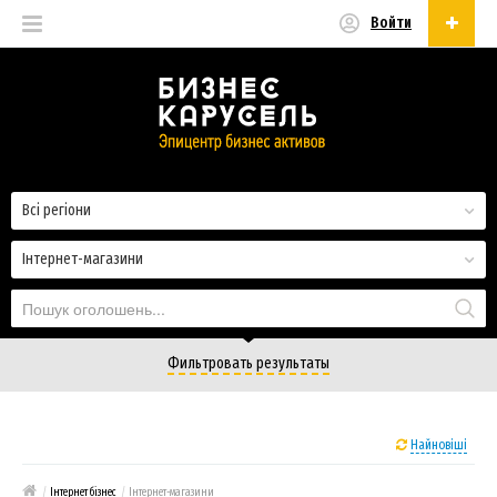
Войти
Українська
Русский
Українська
Всі регіони
Інтернет-магазини
Фильтровать результаты
Найновіші
/
Інтернет бізнес
/
Інтернет-магазини