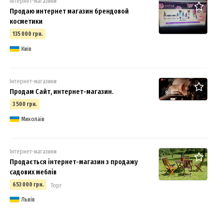
Інтернет-магазини
Продаю интернет магазин брендовой
косметики
135 000 грн.
Київ
Інтернет-магазини
Продам Сайт, интернет-магазин.
8
3 500 грн.
Миколаїв
Інтернет-магазини
Продається інтернет-магазин з продажу
садових меблів
653 000 грн.
Торг
Львів