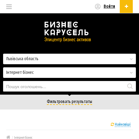
Войти
Українська
Русский
Українська
Львівська область
Інтернет бізнес
Фильтровать результаты
Найновіші
/
Інтернет бізнес