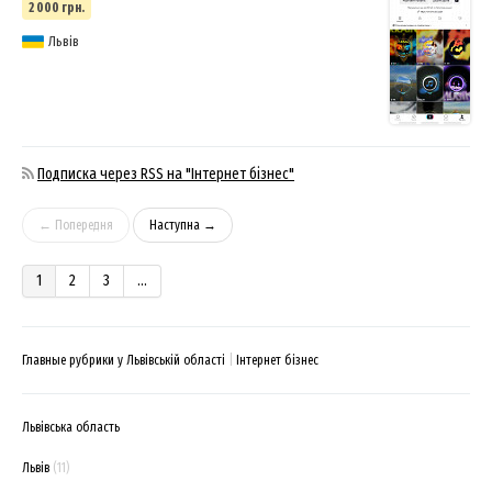
2 000 грн.
Львів
Подписка через RSS на "Інтернет бізнес"
← Попередня
Наступна →
1
2
3
...
Главные рубрики у Львівській області
Інтернет бізнес
Львівська область
Львів
(11)