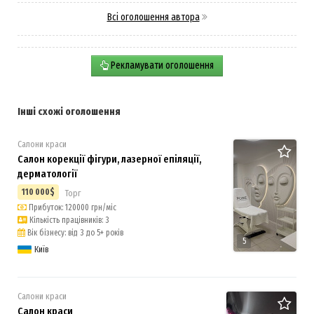
Всі оголошення автора
Рекламувати оголошення
Інші схожі оголошення
Салони краси
Салон корекції фігури, лазерної епіляції,
дерматології
110 000$
Торг
Прибуток: 120000 грн/міс
Кількість працівників: 3
Вік бізнесу: від 3 до 5+ років
5
Київ
Салони краси
Салон краси