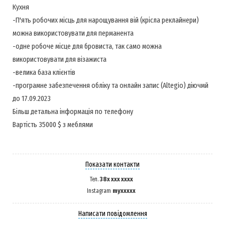
Кухня
-П'ять робочих місць для нарощування вій (крісла реклайнери)
можна використовувати для перманента
-одне робоче місце для бровиста, так само можна
використовувати для візажиста
-велика база клієнтів
-програмне забезпечення обліку та онлайн запис (Altegio) діючмй
до 17.09.2023
Більш детальна інформація по телефону
Вартість 35000 $ з меблями
Показати контакти
38x xxx xxxx
Тел.
myxxxxx
Instagram
Написати повідомлення