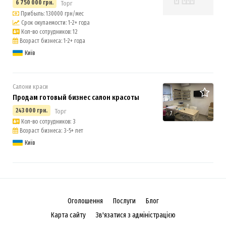
6 750 000 грн.
Торг
Прибыль: 130000 грн/мес
Срок окупаемости: 1-2+ года
Кол-во сотрудников: 12
Возраст бизнеса: 1-2+ года
Київ
Салони краси
Продам готовый бизнес салон красоты
243 000 грн.
Торг
7
Кол-во сотрудников: 3
Возраст бизнеса: 3-5+ лет
Київ
Оголошення
Послуги
Блог
Карта сайту
Зв'язатися з адміністрацією