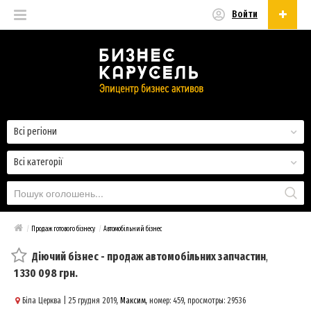
Войти
Українська
Русский
Українська
Всі регіони
Всі категорії
/
Продаж готового бізнесу
/
Автомобільний бізнес
Діючий бізнес - продаж автомобільних запчастин
,
1 330 098 грн.
Біла Церква
| 25 грудня 2019,
Максим
, номер: 459, просмотры: 29536