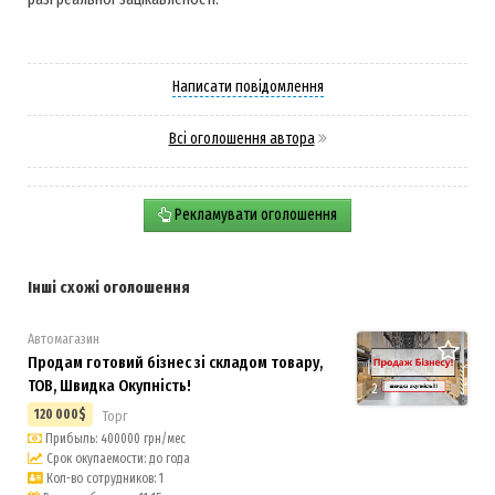
Написати повідомлення
Всі оголошення автора
Рекламувати оголошення
Інші схожі оголошення
Автомагазин
Продам готовий бізнес зі складом товару,
ТОВ, Швидка Окупність!
2
120 000$
Торг
Прибыль: 400000 грн/мес
Срок окупаемости: до года
Кол-во сотрудников: 1