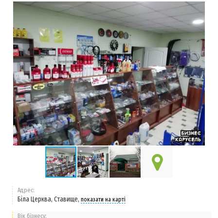
Адрес:
Біла Церква, Ставище,
показати на карті
Вік бізнесу: