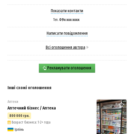
Показати контакти
09x xxx xxxx
Тел.
Написати повідомлення
Всі оголошення автора
Рекламувати оголошення
Інші схожі оголошення
Аптеки
Аптечний бізнес / Аптека
800 000 грн.
Возраст бизнеса: 1-2+ года
Ірпінь