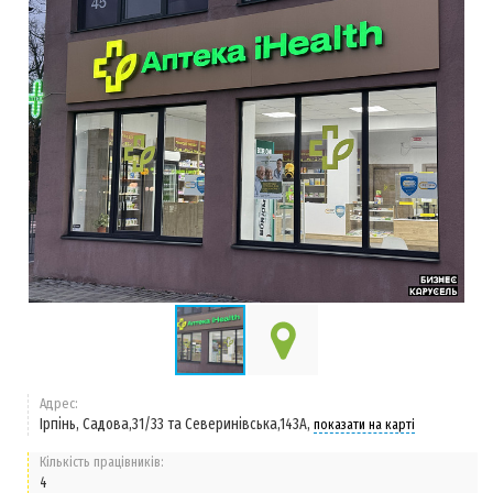
Адрес:
Ірпінь, Садова,31/33 та Северинівська,143А,
показати на карті
Кількість працівників:
4