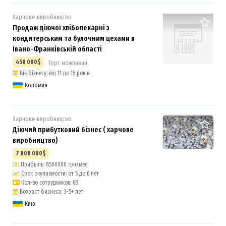
Харчове виробництво
Продаж діючої хлібопекарні з
кондитерським та булочним цехами в
Івано-Франківській області
450 000$
Торг можливий
Вік бізнесу: від 11 до 15 років
Коломия
Харчове виробництво
Діючий прибутковий бізнес ( харчове
виробництво)
7 000 000$
Прибыль: 8500000 грн/мес
Срок окупаемости: от 5 до 6 лет
Кол-во сотрудников: 68
Возраст бизнеса: 3-5+ лет
Київ