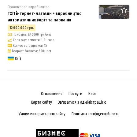
Промислове виробництво
ТОП інтернет-магазин + виробництво
автоматичних воріт та парканів
12 000 000 грн.
Прибыль: 840000 грн/мес
Срок окупаемости: 1-2+ года
Кол-во сотрудников: 15
Возраст бизнеса: 6-10+ лет
Київ
Оголошення
Послуги
Блог
Карта сайту
Зв'язатися з адміністрацією
Умови використання сайту
Політика конфіденційності