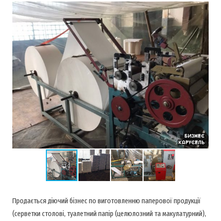
Продається діючий бізнес по виготовленню паперової продукції
(серветки столові, туалетний папір (целюлозний та макулатурний),