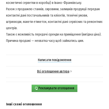
косметичні серветки в коробці) в Івано-Франківську.
Разом з продажею станків, сировини, залишків продукції передам
контактні дані постачальників та клієнтів, технічні умови,
штрихкоди, макети етикеток, контактні дані сервісних та ремонтних
центрів.
Також є можливість передачі оренди на приміщення (вигідна ціна).
Причина продажі — нехватка часу щоб займатись цим.
Написати повідомлення
Всі оголошення автора
Рекламувати оголошення
Інші схожі оголошення