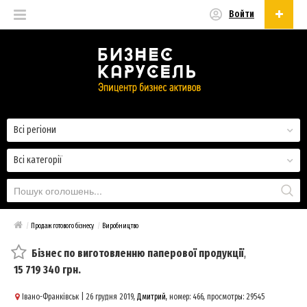
Войти
Українська
Русский
Українська
Всі регіони
Всі категорії
/
Продаж готового бізнесу
/
Виробництво
Бізнес по виготовленню паперової продукції
,
15 719 340 грн.
Івано-Франківськ
| 26 грудня 2019,
Дмитрий
, номер: 466, просмотры: 29545