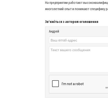
На предприятии работают высококвалифиц
многолетний опыт и понимают специфику р
Зв'яжіться з автором оголошення
Андрей