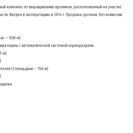
ный комплекс по выращиванию кроликов, расположенный на участке
асти. Введен в эксплуатацию в 2014 г. Продажа срочная, без комиссии.
ью — 800 м2
 вида корма с автоматической системой кормораздачи.
5 м2
)
,пеллет) площадью – 156 м2
2
падежа.