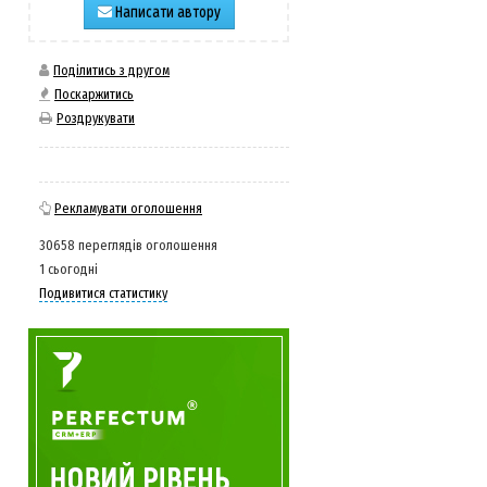
Написати автору
Поділитись з другом
Поскаржитись
Роздрукувати
Рекламувати оголошення
30658 переглядів оголошення
1 сьогодні
Подивитися статистику