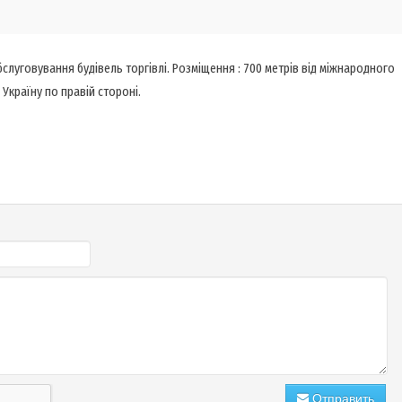
бслуговування будівель торгівлі. Розміщення : 700 метрів від міжнародного
 Україну по правій стороні.
Отправить