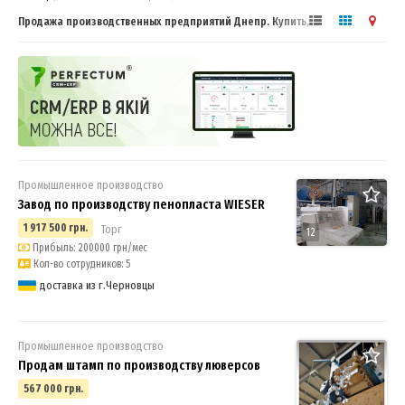
Продажа производственных предприятий Днепр. Купить, продать
бизнес
Промышленное производство
Завод по производству пенопласта WIESER
1 917 500 грн.
Торг
12
Прибыль: 200000 грн/мес
Кол-во сотрудников: 5
доставка из г.Черновцы
Промышленное производство
Продам штамп по производству люверсов
567 000 грн.