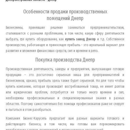
Особенности продажи производственных
помещений
Днепр
Бизнесмены, принявшие решение заниматься предпринимательством,
сталкиваются с разными проблемами, в том числе, какую сферу деятельности
выбрать, где купить оборудование, как
купить завод
Днепр
и т.д. Собственное
производство, работающее и приносящее прибыль - это идеальный вариант для
развития и вложения финансовых средств, сил и времени в дело.
Покупка производства
Днепр
Производственная деятельность, заводы и предприятия, выпускающие готовую
продукцию – это достаточно серьезная ниша для предпринимателей и
бизнесменов, однако, прибыль здесь также будет серьезной. Но для того чтобы
купить компанию, которая производит востребованный товар, не имеет долгов
или юридических проблем, потребуется не только много времени и сил,
необходимы профессиональные и специализированные знания в разных
областях. Поэтому самостоятельно без помощи профессионалов даже не следует
и пытаться в этом разобраться.
Компания Бизнес-Карусель предлагает вам разные варианты готового и
действующего бизнеса, в том числе, мы готовы вам порекомендовать