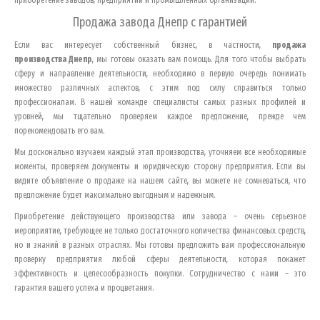
приобретение заводов, предприятий и промышленных организаций.
Продажа завода
Днепр
с гарантией
Если вас интересует собственный бизнес, в частности,
продажа
производства
Днепр
, мы готовы оказать вам помощь. Для того чтобы выбрать
сферу и направление деятельности, необходимо в первую очередь понимать
множество различных аспектов, с этим под силу справиться только
профессионалам. В нашей команде специалисты самых разных профилей и
уровней, мы тщательно проверяем каждое предложение, прежде чем
порекомендовать его вам.
Мы досконально изучаем каждый этап производства, уточняем все необходимые
моменты, проверяем документы и юридическую сторону предприятия. Если вы
видите объявление о продаже на нашем сайте, вы можете не сомневаться, что
предложение будет максимально выгодным и надежным.
Приобретение действующего производства или завода – очень серьезное
мероприятие, требующее не только достаточного количества финансовых средств,
но и знаний в разных отраслях. Мы готовы предложить вам профессиональную
проверку предприятия любой сферы деятельности, которая покажет
эффективность и целесообразность покупки. Сотрудничество с нами – это
гарантия вашего успеха и процветания.