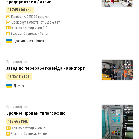
предприятие в Латвии
11 765 600 грн.
Прибыль: 265000 грн/мес
Срок окупаемости: от 3 до 4 лет
Кол-во сотрудников: 110
Возраст бизнеса: > 15 лет
доставка из г.Киев
Производство
Завод по переработке мёда на экспорт
3
10 157 112 грн.
Днепр
Производство
Срочно! Продам типографию
193 469 грн.
Кол-во сотрудников: 2
Возраст бизнеса: 3-5 лет