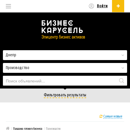
Войти
Русский
Русский
Українська
Днепр
Производство
Фильтровать результаты
Самые новые
/
Продажа готового бизнеса
/
Производство