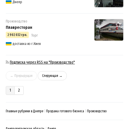
Днепр
4
Производство
Плавресторан
2 902 032 грн.
Торг
3
доставка из г.Киев
Подписка через RSS на "Производство"
← Предыдущая
Следующая →
1
2
Главные рубрики в Днепре
Продажа готового бизнеса
Производство
Днепропетровская область
Днепр