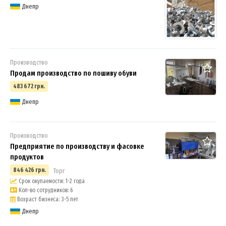
Днепр
3
Производство
Продам производство по пошиву обуви
483 672 грн.
Днепр
Производство
Предприятие по производству и фасовке
3
продуктов
846 426 грн.
Торг
Срок окупаемости: 1-2 года
Кол-во сотрудников: 6
Возраст бизнеса: 3-5 лет
Днепр