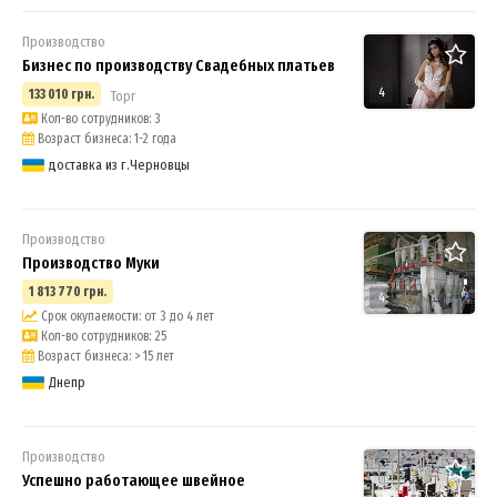
Производство
Бизнес по производству Свадебных платьев
4
133 010 грн.
Торг
Кол-во сотрудников: 3
Возраст бизнеса: 1-2 года
доставка из г.Черновцы
Производство
Производство Муки
1 813 770 грн.
4
Срок окупаемости: от 3 до 4 лет
Кол-во сотрудников: 25
Возраст бизнеса: > 15 лет
Днепр
Производство
Успешно работающее швейное