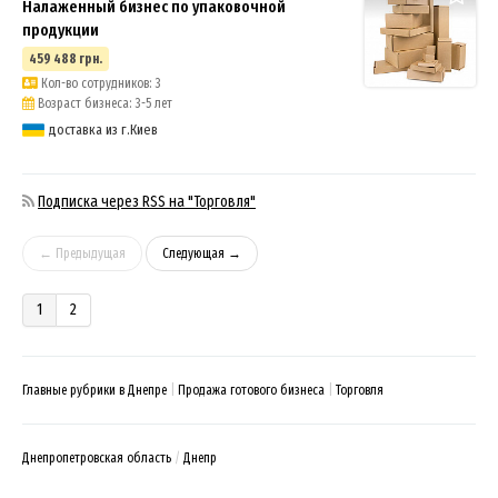
Налаженный бизнес по упаковочной
продукции
459 488 грн.
Кол-во сотрудников: 3
Возраст бизнеса: 3-5 лет
доставка из г.Киев
Подписка через RSS на "Торговля"
← Предыдущая
Следующая →
1
2
Главные рубрики в Днепре
Продажа готового бизнеса
Торговля
Днепропетровская область
Днепр