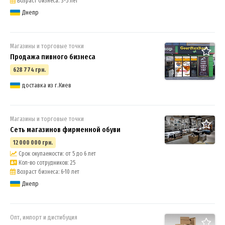
Возраст бизнеса: 3-5 лет
Днепр
Магазины и торговые точки
Продажа пивного бизнеса
628 774 грн.
3
доставка из г.Киев
Магазины и торговые точки
Сеть магазинов фирменной обуви
12 000 000 грн.
Срок окупаемости: от 5 до 6 лет
Кол-во сотрудников: 25
Возраст бизнеса: 6-10 лет
Днепр
Опт, импорт и дистибуция