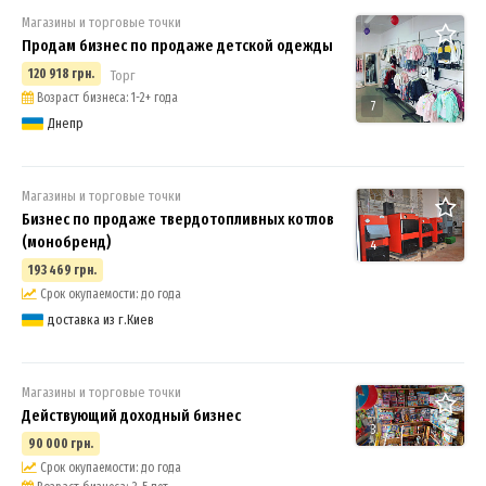
Магазины и торговые точки
Продам бизнес по продаже детской одежды
120 918 грн.
Торг
Возраст бизнеса: 1-2+ года
7
Днепр
Магазины и торговые точки
Бизнес по продаже твердотопливных котлов
(монобренд)
4
193 469 грн.
Срок окупаемости: до года
доставка из г.Киев
Магазины и торговые точки
Действующий доходный бизнес
3
90 000 грн.
Срок окупаемости: до года