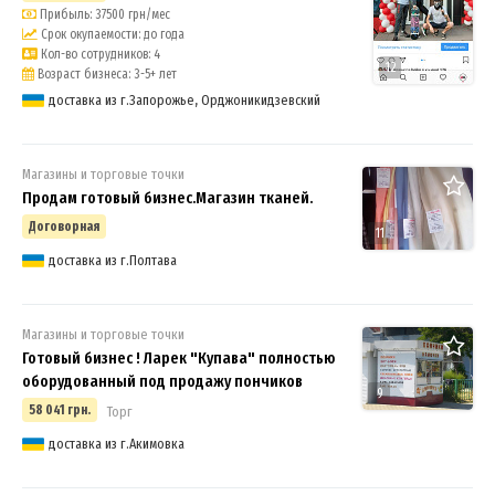
Прибыль: 37500 грн/мес
Срок окупаемости: до года
Кол-во сотрудников: 4
12
Возраст бизнеса: 3-5+ лет
доставка из г.Запорожье, Орджоникидзевский
Магазины и торговые точки
Продам готовый бизнес.Магазин тканей.
Договорная
11
доставка из г.Полтава
Магазины и торговые точки
Готовый бизнес ! Ларек "Купава" полностью
оборудованный под продажу пончиков
9
58 041 грн.
Торг
доставка из г.Акимовка