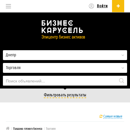
Войти
Русский
Русский
Українська
Днепр
Торговля
Фильтровать результаты
Самые новые
/
Продажа готового бизнеса
/
Торговля