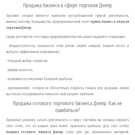
Продажа бизнеса в сфере торговли
Днепр
Торговля сегодня является наиболее востребованной сферой деятельности,
именно поэтому большинство предпринимателей хотят
купить бизнес в области
торговли
Днепр
.
Среди достоинств этого вида предпринимательства можно выделить следующие:
· общедоступность, заниматься этим делом сможет каждый, главное хотеть и
выбрать эффективное направление;
· большой выбор сегментов;
· универсальность;
· возможность получения большой прибыли;
· дропшинппинг. Сегодня не обязательно покупать товары для продажи, можно
выступать посредником и получать свой процент прибыли.
Продажа готового торгового бизнеса
Днепр
. Как не
ошибиться?
Принимая решение, начать деятельность в сфере торговли, вы должны отдавать
себе отчет, что не каждое дело может приносить прибыль. Для того чтобы
покупка готового бизнеса
Днепр
стала для вас максимально выгодной,