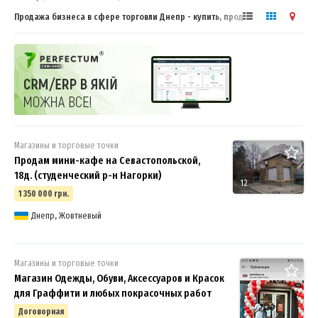
Продажа бизнеса в сфере торговли Днепр - купить, продать готовый
бизнес
Магазины и торговые точки
Продам мини-кафе на Севастопольской,
18д. (студенческий р-н Нагорки)
12
1 350 000 грн.
Днепр, Жовтневый
Магазины и торговые точки
Магазин Одежды, Обуви, Аксессуаров и Красок
для Граффити и любых покрасочных работ
Договорная