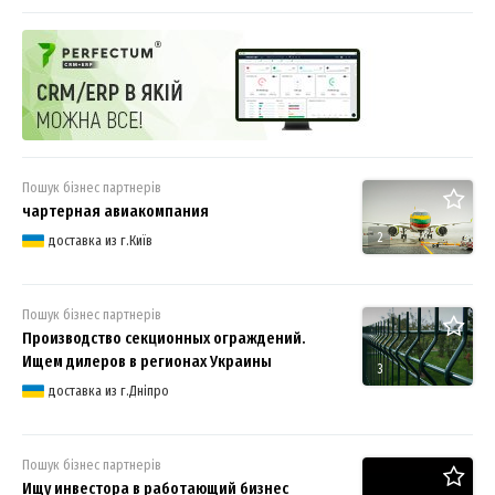
партнерів для спільного бізнесу
Пошук бізнес партнерів
чартерная авиакомпания
2
доставка из г.Київ
Пошук бізнес партнерів
Производство секционных ограждений.
Ищем дилеров в регионах Украины
3
доставка из г.Дніпро
Пошук бізнес партнерів
Ищу инвестора в работающий бизнес