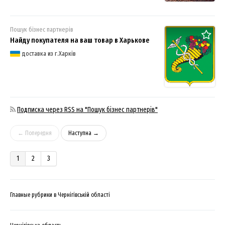
Пошук бізнес партнерів
Найду покупателя на ваш товар в Харькове
доставка из г.Харків
Подписка через RSS на "Пошук бізнес партнерів"
← Попередня
Наступна →
1
2
3
Главные рубрики в Чернігівській області