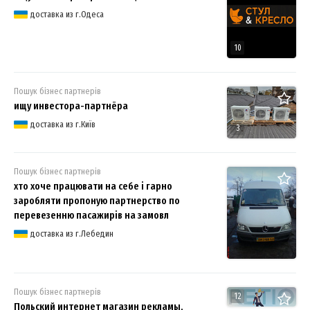
доставка из г.Одеса
10
Пошук бізнес партнерів
ищу инвестора-партнёра
доставка из г.Київ
3
Пошук бізнес партнерів
хто хоче працювати на себе і гарно
заробляти пропоную партнерство по
перевезенню пасажирів на замовл
доставка из г.Лебедин
Пошук бізнес партнерів
12
Польский интернет магазин рекламы,