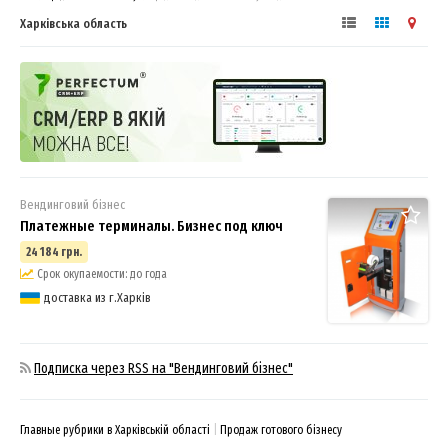
Харківська область
Вендинговий бізнес
Платежные терминалы. Бизнес под ключ
24 184 грн.
Срок окупаемости: до года
доставка из г.Харків
Подписка через RSS на "Вендинговий бізнес"
Главные рубрики в Харківській області
Продаж готового бізнесу