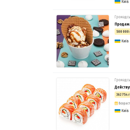
Київ
Громадсь
Продаж
500 000 
Київ
Громадсь
Действу
362 754 г
Возраст 
Київ