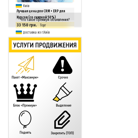
Київ
Лучшая цена для CRM + ERP для
Курсов (со скидкой 50%)
Что такое Премиум объявления?
33 150 грн.
Торг
доставка из г.Київ