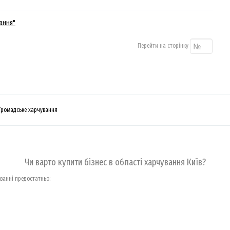
ання"
Перейти на сторінку
Громадське харчування
Чи варто купити бізнес в області харчування Київ?
уванні предостатньо: