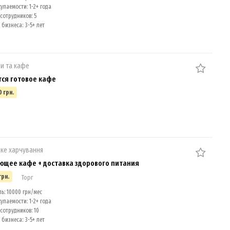
упаемости: 1-2+ года
сотрудников: 5
бизнеса: 3-5+ лет
и та кафе
ся готовое кафе
0 грн.
ке харчування
ющее кафе + доставка здорового питания
грн.
Торг
: 10000 грн/мес
упаемости: 1-2+ года
сотрудников: 10
бизнеса: 3-5+ лет