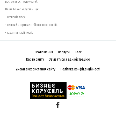
достовірності відомостей.
Наша Бізнес-карусель - це:
- економія часу;
- великий асортимент бізнес пропозицій;
- гарантія надійності.
Оголошення
Послуги
Блог
Карта сайту
Зв'язатися з адміністрацією
Умови використання сайту
Політика конфіденційності