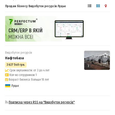
Продаж бізнесу Видобуток ресурсів Луцьк
Видобуток ресурсів
Нафтобаза
3 627 540 грн.
3
Срок окупаемости: от 3 до 4 лет
Кол-во сотрудников: 1
Возраст бизнеса: больше 10 лет
Луцьк
Подписка через RSS на "Видобуток ресурсів"