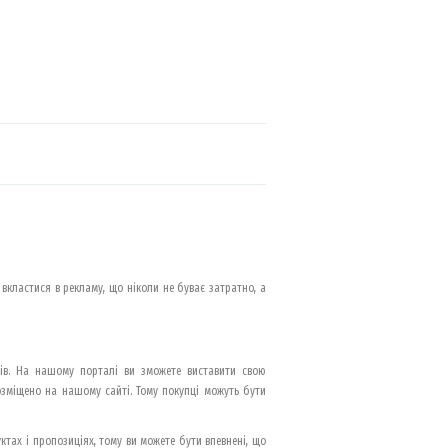
 вкластися в рекламу, що ніколи не буває затратно, а
ів. На нашому порталі ви зможете виставити свою
озміщено на нашому сайті. Тому покупці можуть бути
тах і пропозиціях, тому ви можете бути впевнені, що