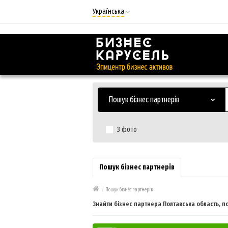
Українська
Русский
Українська
Пошук бізнес партнерів
З фото
Пошук бізнес партнерів
/
Пошук бізнес партнерів
Знайти бізнес партнера Полтавська область, по