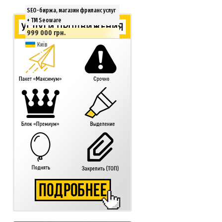
SEO-биржа, магазин фриланс услуг
+ ТМ Seoware
999 000 грн.
Київ