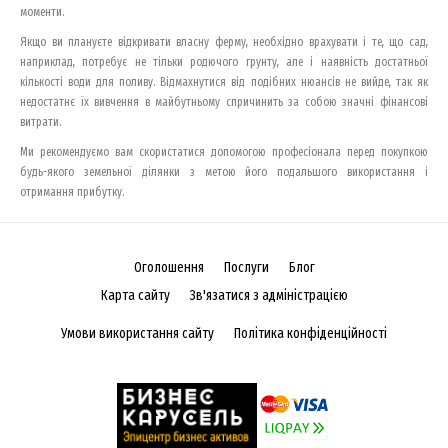
моменти.
Якщо ви плануєте відкривати власну ферму, необхідно врахувати і те, що сад,
наприклад, потребує не тільки родючого грунту, але і наявність достатньої
кількості води для поливу. Відмахнутися від подібних нюансів не вийде, так як
недостатнє їх вивчення в майбутньому спричинить за собою значні фінансові
витрати.
Ми рекомендуємо вам скористатися допомогою професіонала перед покупкою
будь-якого земельної ділянки з метою його подальшого використання і
отримання прибутку.
Оголошення
Послуги
Блог
Карта сайту
Зв'язатися з адміністрацією
Умови використання сайту
Політика конфіденційності