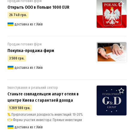
Продаж готових фірм
Открыть ООО в Польше 1000 EUR
26 740 грн.
доставка из г.Київ
Продаж готових фірм
Покупка-продажа фирм
3 500 грн.
доставка из г.Київ
Інвестування в реальний сектор
Станьте совладельцем апарт отеля в
центре Киева с гарантаей дохода
1 209 180 грн.
Предполагаемая доходность инвестиций: 10-20%
Форма участия инвестора: Прямые инвестиции
доставка из г.Київ