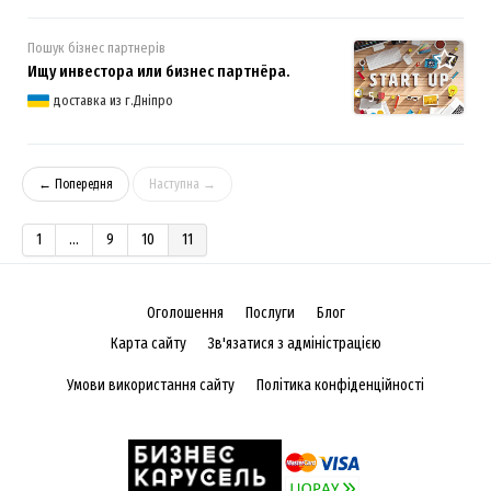
Пошук бізнес партнерів
Ищу инвестора или бизнес партнёра.
5
доставка из г.Дніпро
← Попередня
Наступна →
1
...
9
10
11
Оголошення
Послуги
Блог
Карта сайту
Зв'язатися з адміністрацією
Умови використання сайту
Політика конфіденційності