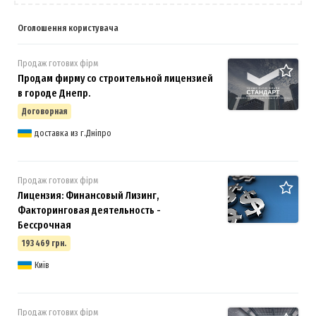
Оголошення користувача
Продаж готових фірм
Продам фирму со строительной лицензией
в городе Днепр.
Договорная
доставка из г.Дніпро
Продаж готових фірм
Лицензия: Финансовый Лизинг,
Факторинговая деятельность -
Бессрочная
193 469 грн.
Київ
Продаж готових фірм