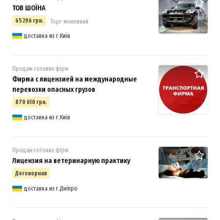
​ТОВ ШОЇНА
65 296 грн.
Торг можливий
доставка из г.Київ
Продаж готових фірм
Фирма с лицензией на международные
перевозки опасных грузов
870 610 грн.
доставка из г.Київ
Продаж готових фірм
Лицензия на ветеринарную практику
Договорная
доставка из г.Дніпро