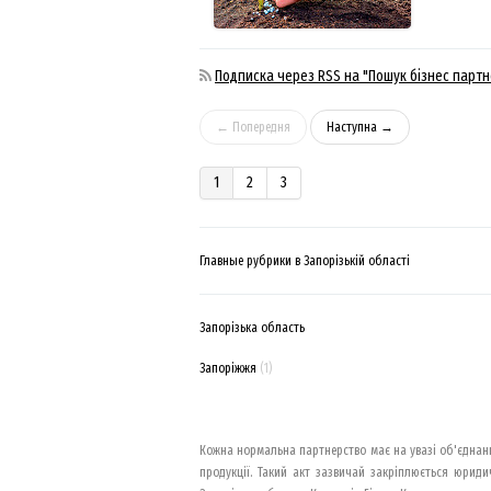
Подписка через RSS на "Пошук бізнес партн
← Попередня
Наступна →
1
2
3
Главные рубрики в Запорізькій області
Запорізька область
Запоріжжя
(1)
Кожна нормальна партнерство має на увазі об'єднання
продукції. Такий акт зазвичай закріплюється юриди