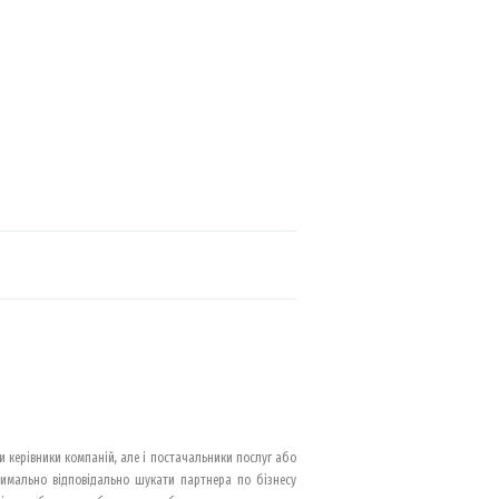
и керівники компаній, але і постачальники послуг або
ксимально відповідально шукати партнера по бізнесу