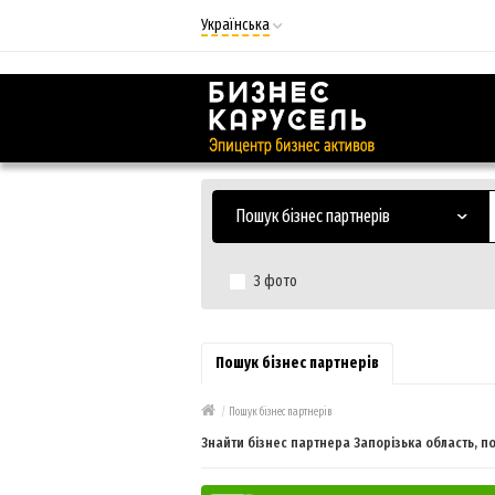
Українська
Русский
Українська
Пошук бізнес партнерів
З фото
Пошук бізнес партнерів
/
Пошук бізнес партнерів
Знайти бізнес партнера Запорізька область, по