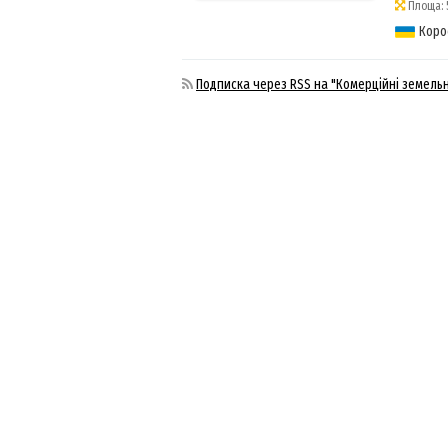
Площа: 5
Коро
Подписка через RSS на "Комерційні земельн