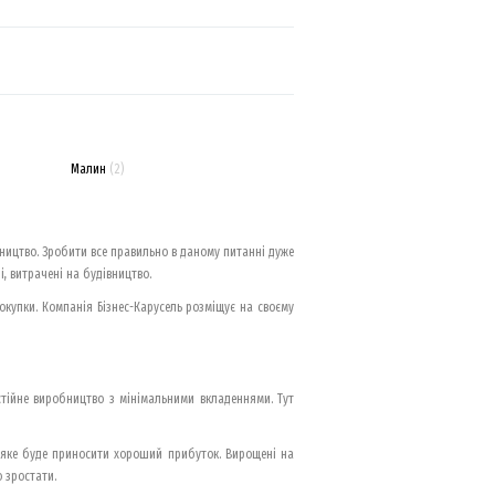
Малин
(2)
бництво. Зробити все правильно в даному питанні дуже
, витрачені на будівництво.
купки. Компанія Бізнес-Карусель розміщує на своєму
стійне виробництво з мінімальними вкладеннями. Тут
, яке буде приносити хороший прибуток. Вирощені на
 зростати.