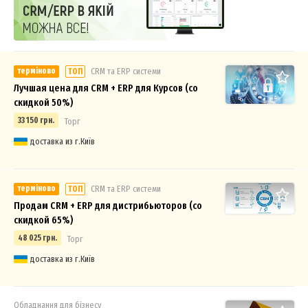
терміново
СRM та ERP системи
ТОП
Лучшая цена для CRM + ERP для Курсов (со
скидкой 50%)
33 150 грн.
Торг
доставка из г.Київ
терміново
СRM та ERP системи
ТОП
Продам CRM + ERP для дистрибьюторов (со
скидкой 65%)
48 025 грн.
Торг
доставка из г.Київ
Обладнання для бізнесу