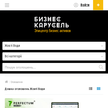
Войти
Українська
Русский
Українська
Жовті Води
Всі категорії
/
Оголошення
Дошка оголошень Жовті Води