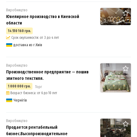
Виробництво
Ювелирное производство в Киевской
5
области
14 510 160 грн.
Срок окупаемости: от 3 до 4 лет
доставка из г.Київ
Виробництво
Производственное предприятие — пошив
элитного текстиля.
1 000 000 грн.
Торг
Возраст бизнеса: от 6 до 10 лет
Чернігів
Виробництво
Продается рентабельный
бизнес.Высопроизводительное
8