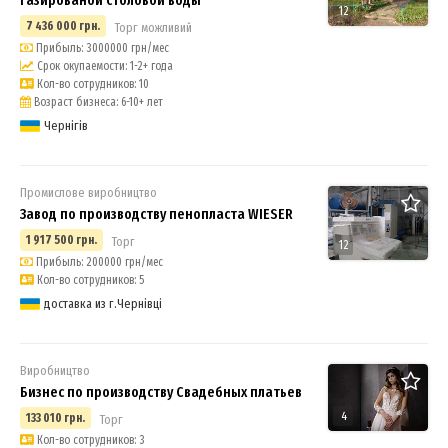
12
7 436 000 грн.
Торг можливий
Прибыль: 3000000 грн/мес
Срок окупаемости: 1-2+ года
Кол-во сотрудников: 10
Возраст бизнеса: 6-10+ лет
Чернігів
Промислове виробництво
Завод по производству пенопласта WIESER
1 917 500 грн.
Торг
12
Прибыль: 200000 грн/мес
Кол-во сотрудников: 5
доставка из г.Чернівці
Виробництво
Бизнес по производству Свадебных платьев
4
133 010 грн.
Торг
Кол-во сотрудников: 3