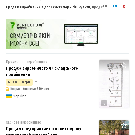
Продаж виробничих підприємств Чернігів. Купити, продати бізнес
Промислове виробництво
Продаж виробничого чи складського
приміщення
6 000 000 грн.
Торг
Возраст бизнеса: 6-10+ лет
Чернігів
6
Харчове виробництво
Продам предприятие по производству
газированой столовой воды