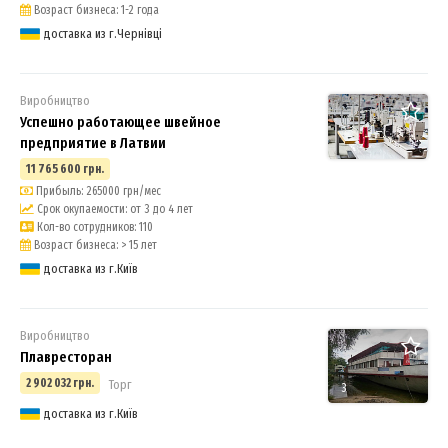
Возраст бизнеса: 1-2 года
доставка из г.Чернівці
Виробництво
Успешно работающее швейное
предприятие в Латвии
11 765 600 грн.
Прибыль: 265000 грн/мес
Срок окупаемости: от 3 до 4 лет
Кол-во сотрудников: 110
Возраст бизнеса: > 15 лет
доставка из г.Київ
Виробництво
Плавресторан
2 902 032 грн.
Торг
3
доставка из г.Київ