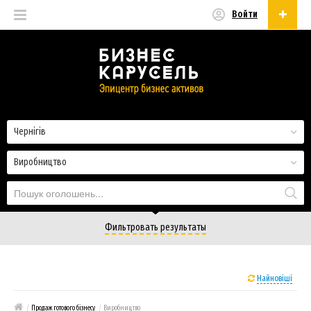
Войти
Українська
Русский
Українська
Чернігів
Виробництво
Фильтровать результаты
Найновіші
/
Продаж готового бізнесу
/
Виробництво