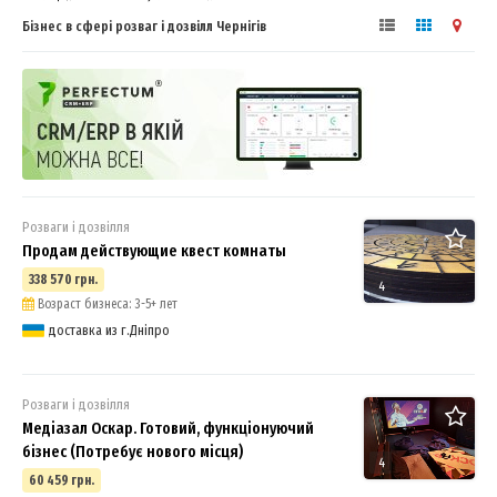
Бізнес в сфері розваг і дозвілл Чернігів
Розваги і дозвілля
Продам действующие квест комнаты
338 570 грн.
4
Возраст бизнеса: 3-5+ лет
доставка из г.Дніпро
Розваги і дозвілля
Медіазал Оскар. Готовий, функціонуючий
бізнес (Потребує нового місця)
4
60 459 грн.