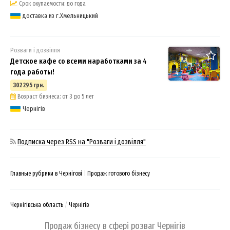
Срок окупаемости: до года
доставка из г.Хмельницький
Розваги і дозвілля
Детское кафе со всеми наработками за 4
года работы!
4
302 295 грн.
Возраст бизнеса: от 3 до 5 лет
Чернігів
Подписка через RSS на "Розваги і дозвілля"
Главные рубрики в Чернігові
Продаж готового бізнесу
Чернігівська область
Чернігів
Продаж бізнесу в сфері розваг Чернігів