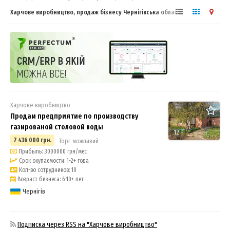
Харчове виробництво, продаж бізнесу Чернігівська область - купити,
продати готовий бізнес
Харчове виробництво
Продам предприятие по производству
газированой столовой воды
12
7 436 000 грн.
Торг можливий
Прибыль: 3000000 грн/мес
Срок окупаемости: 1-2+ года
Кол-во сотрудников: 10
Возраст бизнеса: 6-10+ лет
Чернігів
Подписка через RSS на "Харчове виробництво"