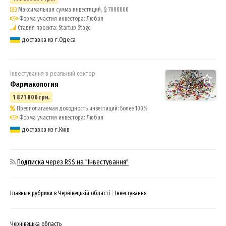
Максимальная сумма инвестиций, $: 7000000
Форма участия инвестора: Любая
Стадия проекта: Startup Stage
доставка из г.Одеса
Інвестування в реальний сектор
Фармакология
1 871 800 грн.
Предполагаемая доходность инвестиций: Более 100%
Форма участия инвестора: Любая
доставка из г.Київ
Подписка через RSS на "Інвестування"
Главные рубрики в Чернівецькій області
Інвестування
Чернівецька область