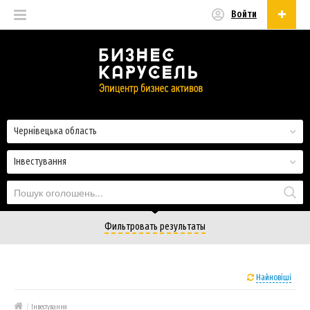
Войти
Українська
Русский
Українська
Чернівецька область
Інвестування
Фильтровать результаты
Найновіші
/
Інвестування