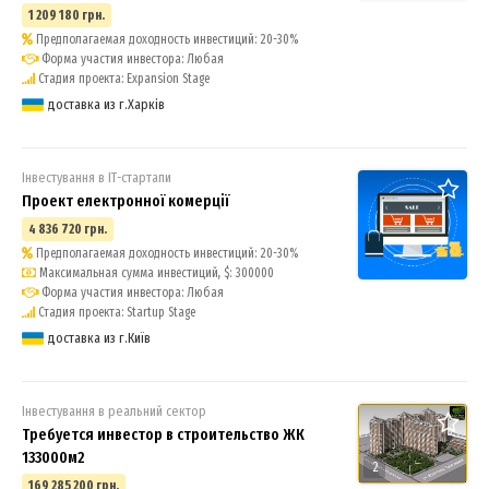
1 209 180 грн.
Предполагаемая доходность инвестиций: 20-30%
Форма участия инвестора: Любая
Стадия проекта: Expansion Stage
доставка из г.Харків
Інвестування в ІТ-стартапи
Проект електронної комерції
4 836 720 грн.
Предполагаемая доходность инвестиций: 20-30%
Максимальная сумма инвестиций, $: 300000
Форма участия инвестора: Любая
Стадия проекта: Startup Stage
доставка из г.Київ
Інвестування в реальний сектор
Требуется инвестор в строительство ЖК
133000м2
2
169 285 200 грн.