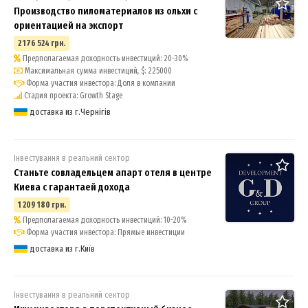
Производство пиломатериалов из ольхи c
ориентацией на экспорт
2 176 524 грн.
Предполагаемая доходность инвестиций: 20-30%
Максимальная сумма инвестиций, $: 225000
Форма участия инвестора: Доля в компании
Стадия проекта: Growth Stage
доставка из г.Чернігів
Інвестування в реальний сектор
Станьте совладельцем апарт отеля в центре
Киева с гарантаей дохода
1 209 180 грн.
Предполагаемая доходность инвестиций: 10-20%
Форма участия инвестора: Прямые инвестиции
доставка из г.Київ
Інвестування в реальний сектор