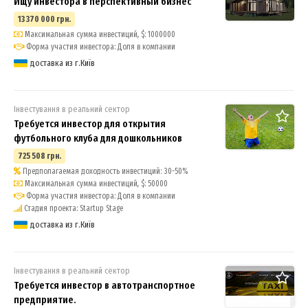
Ищу инвестора в перспективный бизнес
13 370 000 грн.
Максимальная сумма инвестиций, $: 1000000
Форма участия инвестора: Доля в компании
доставка из г.Київ
Інвестування в реальний сектор
Требуется инвестор для открытия
футбольного клуба для дошкольников
725 508 грн.
Предполагаемая доходность инвестиций: 30-50%
Максимальная сумма инвестиций, $: 50000
Форма участия инвестора: Доля в компании
Стадия проекта: Startup Stage
доставка из г.Київ
Інвестування в реальний сектор
Требуется инвестор в автотранспортное
предприятие.