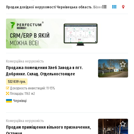
Продаж дохідної нерухомості Чернівецька область. Бізнес спільнота.
Комерційна нерухомість
Продажа помещения Хлеб Завода в пгт.
3
Добрянке. Склад. Отдельностоящее
532 039 грн.
Доходность инвестиций: 11-15%
Площадь: 1163 м2
Чернівці
Комерційна нерухомість
Продам приміщення вільного призначення,
Остриця