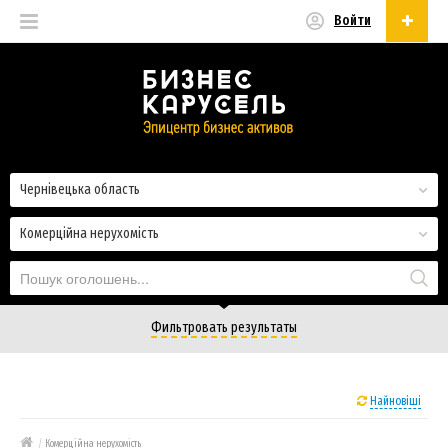
Войти
Українська
Русский
Українська
Чернівецька область
Комерційна нерухомість
Фильтровать результаты
Найновіші
/
Комерційна нерухомість