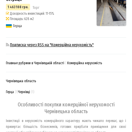
1 463 108 грн.
Торг
Доходность инвестиций: 11-15%
Площадь: 628 м2
Герца
Подписка через RSS на "Комерційна нерухомість"
Главные рубрики в Чернівецькій області
Комерційна нерухомість
Чернівецька область
Герца
(1)
Чернівці
(1)
Особливості покупки комерційної нерухомості
Чернівецька область
Інвестиції в нерухомість комерційного характеру мають чимало переваг, що і
привертає більшість бізнесменів, готових придбати приміщення для своєї