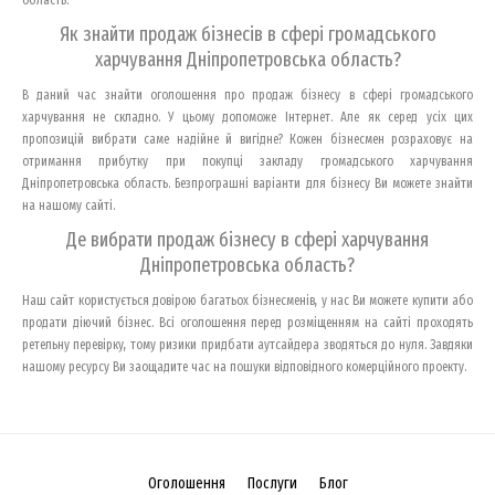
Як знайти продаж бізнесів в сфері громадського
харчування Дніпропетровська область?
В даний час знайти оголошення про продаж бізнесу в сфері громадського
харчування не складно. У цьому допоможе Інтернет. Але як серед усіх цих
пропозицій вибрати саме надійне й вигідне? Кожен бізнесмен розраховує на
отримання прибутку при покупці закладу громадського харчування
Дніпропетровська область. Безпрограшні варіанти для бізнесу Ви можете знайти
на нашому сайті.
Де вибрати продаж бізнесу в сфері харчування
Дніпропетровська область?
Наш сайт користується довірою багатьох бізнесменів, у нас Ви можете купити або
продати діючий бізнес. Всі оголошення перед розміщенням на сайті проходять
ретельну перевірку, тому ризики придбати аутсайдера зводяться до нуля. Завдяки
нашому ресурсу Ви заощадите час на пошуки відповідного комерційного проекту.
Оголошення
Послуги
Блог