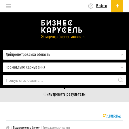
Войти
Українська
Русский
Українська
Дніпропетровська область
Громадське харчування
Фильтровать результаты
Найновіші
/
Продаж готового бізнесу
/
Громадське харчування