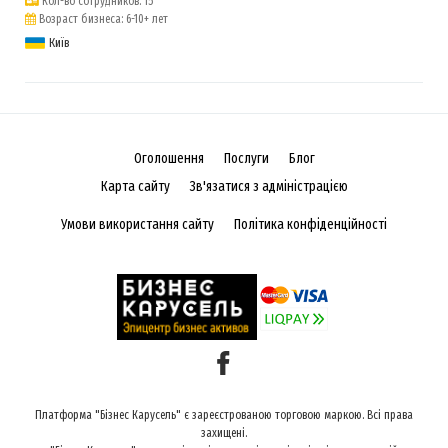
Кол-во сотрудников: 15
Возраст бизнеса: 6-10+ лет
Київ
Оголошення
Послуги
Блог
Карта сайту
Зв'язатися з адміністрацією
Умови використання сайту
Політика конфіденційності
Платформа "Бізнес Карусель" є зареєстрованою торговою маркою. Всі права
захищені.