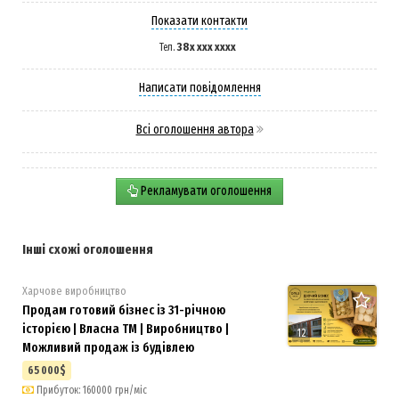
Показати контакти
38x xxx xxxx
Тел.
Написати повідомлення
Всі оголошення автора
Рекламувати оголошення
Інші схожі оголошення
Харчове виробництво
Продам готовий бізнес із 31-річною
історією | Власна ТМ | Виробництво |
12
Можливий продаж із будівлею
65 000$
Прибуток: 160000 грн/міс