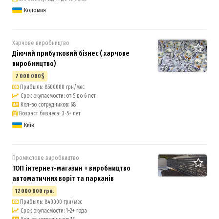
Коломия
Харчове виробництво
Діючий прибутковий бізнес ( харчове
виробництво)
7 000 000$
Прибыль: 8500000 грн/мес
Срок окупаемости: от 5 до 6 лет
Кол-во сотрудников: 68
Возраст бизнеса: 3-5+ лет
Київ
Промислове виробництво
ТОП інтернет-магазин + виробництво
автоматичних воріт та парканів
12 000 000 грн.
Прибыль: 840000 грн/мес
Срок окупаемости: 1-2+ года