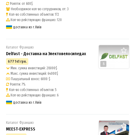
Роялти: от 600$
Необходимое кол-во сотрудников, от: 3
Кол-во собственных объектов: 172
Кол-во действующих франшиз: 120
доставка из г.Київ
Каталог Франшиз
DelFast - Доставка на Электовелосипедах
677 141 грн.
8
Мин. сумма инвестиций: 28000$
Макс. сумма инвестиций: 64000$
Пашуальный взнос: 6000 $
Роялти: 7%
Кол-во собственных объектов: 5
Кол-во действующих франшиз: 6
доставка из г.Київ
Каталог Франшиз
MEEST-EXPRESS