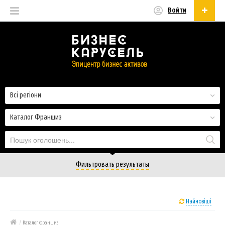
Войти
Українська
Русский
Українська
Всі регіони
Каталог Франшиз
Фильтровать результаты
Найновіші
/
Каталог Франшиз