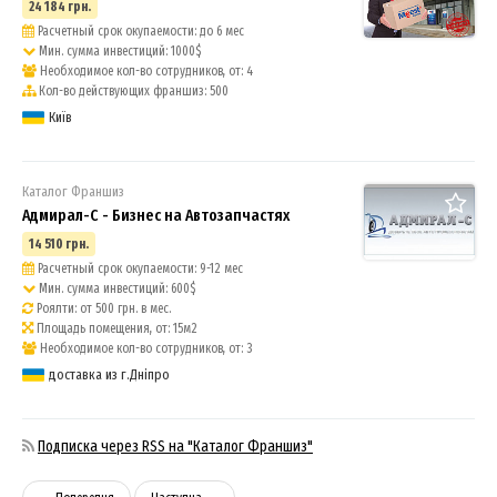
24 184 грн.
Расчетный срок окупаемости: до 6 мес
Мин. сумма инвестиций: 1000$
Необходимое кол-во сотрудников, от: 4
Кол-во действующих франшиз: 500
Київ
Каталог Франшиз
Адмирал-С - Бизнес на Автозапчастях
14 510 грн.
Расчетный срок окупаемости: 9-12 мес
Мин. сумма инвестиций: 600$
Роялти: от 500 грн. в мес.
Площадь помещения, от: 15м2
Необходимое кол-во сотрудников, от: 3
доставка из г.Дніпро
Подписка через RSS на "Каталог Франшиз"