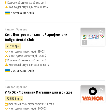
Кол-во собственных объектов: 1
Кол-во действующих франшиз: 4
доставка из г.Київ
Каталог Франшиз
Сеть Центров ментальной арифметики
Indigo Mental Club
6
43 530 грн.
Мин. сумма инвестиций: 1800$
Макс. сумма инвестиций: 2500$
Кол-во собственных объектов: 8
Кол-во действующих франшиз: 14
доставка из г.Київ
Каталог Франшиз
VIANOR - Франшиза Магазина шин и дисков
725 508 грн.
Расчетный срок окупаемости: 2-3 года
Мин. сумма инвестиций: 30000$