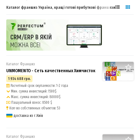
Каталог франшиз Україна, кращі готові прибуткові франшизи
Каталог Франшиз
UNMOMENTO - Сеть качественных Химчисток
7
1 934 688 грн.
Расчетный срок окупаемости: 1-2 года
Мин. сумма инвестиций: 1500$
Макс. сумма инвестиций: 80000$
Пашуальный взнос: 8500 $
Кол-во собственных объектов: 53
доставка из г.Київ
Каталог Франшиз