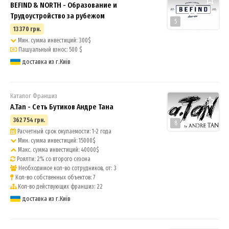
BEFIND & NORTH - Образование и
Трудоустройство за рубежом
5
13 370 грн.
Мин. сумма инвестиций: 300$
Пашуальный взнос: 500 $
доставка из г.Київ
Каталог Франшиз
A.Tan - Сеть Бутиков Андре Тана
362 754 грн.
8
Расчетный срок окупаемости: 1-2 года
Мин. сумма инвестиций: 15000$
Макс. сумма инвестиций: 40000$
Роялти: 2% со второго сезона
Необходимое кол-во сотрудников, от: 3
Кол-во собственных объектов: 7
Кол-во действующих франшиз: 22
доставка из г.Київ