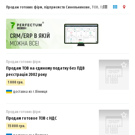
Продаж готових фірм, підприємств Синельникове, ТОВ, ПДВ
Продаж готових фірм
Продам ТОВ на єдиному податку без ПДВ
реєстрація 2002 року
1 000 грн.
доставка из г.Вінниця
Продаж готових фірм
Продам готовое ТОВ с НДС
15 000 грн.