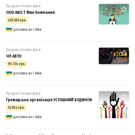
Продаж готових фірм
ООО АЮСТ Фин Компания
435 305 грн.
доставка из г.Київ
Продаж готових фірм
ЧП АВТО
96 734 грн.
доставка из г.Київ
Продаж готових фірм
Громадська організація УСПІШНИЙ БУДИНОК
53 204 грн.
доставка из г.Київ