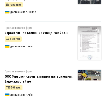
Договорная
доставка из г.Дніпро
Продаж готових фірм
Строительная Компания с лицензией СС3
47 400 грн.
доставка из г.Київ
Продаж готових фірм
ООО Торговля строительными материалами.
Задолжностей нет
725 508 грн.
доставка из г.Київ