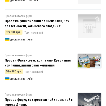
доставка из г.Полтава
Продаж готових фірм
Продажа финкомпаний с лицензиями, без
деятельности, кольцевого владения!
324 000 грн.
Торг можливий
доставка из г.Київ
Продаж готових фірм
Продам Финансовую компанию, Кредитная
4
компания, лизинговая компания
594 880 грн.
Торг можливий
доставка из г.Київ
Продаж готових фірм
Продам фирму со строительной лицензией в
городе Днепр.