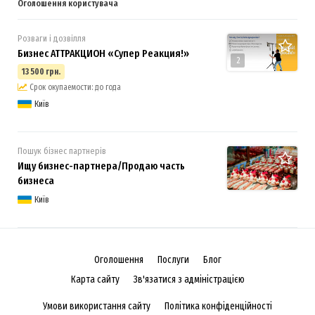
Оголошення користувача
Розваги і дозвілля
Бизнес АТТРАКЦИОН «Супер Реакция!»
2
13 500 грн.
Срок окупаемости: до года
Київ
Пошук бізнес партнерів
Ищу бизнес-партнера/Продаю часть
бизнеса
Київ
Оголошення
Послуги
Блог
Карта сайту
Зв'язатися з адміністрацією
Умови використання сайту
Політика конфіденційності