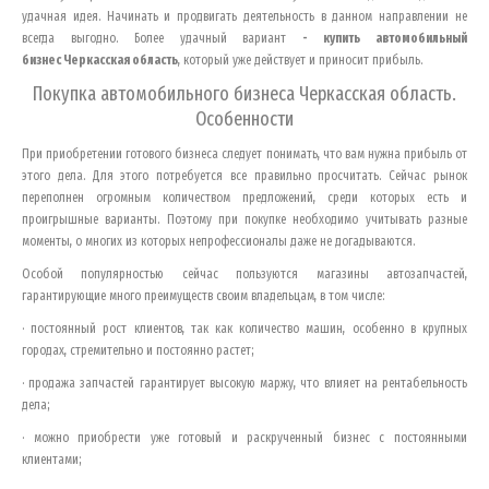
удачная идея. Начинать и продвигать деятельность в данном направлении не
всегда выгодно. Более удачный вариант
- купить автомобильный
бизнес
Черкасская область
, который уже действует и приносит прибыль.
Покупка автомобильного бизнеса
Черкасская область
.
Особенности
При приобретении готового бизнеса следует понимать, что вам нужна прибыль от
этого дела. Для этого потребуется все правильно просчитать. Сейчас рынок
переполнен огромным количеством предложений, среди которых есть и
проигрышные варианты. Поэтому при покупке необходимо учитывать разные
моменты, о многих из которых непрофессионалы даже не догадываются.
Особой популярностью сейчас пользуются магазины автозапчастей,
гарантирующие много преимуществ своим владельцам, в том числе:
· постоянный рост клиентов, так как количество машин, особенно в крупных
городах, стремительно и постоянно растет;
· продажа запчастей гарантирует высокую маржу, что влияет на рентабельность
дела;
· можно приобрести уже готовый и раскрученный бизнес с постоянными
клиентами;