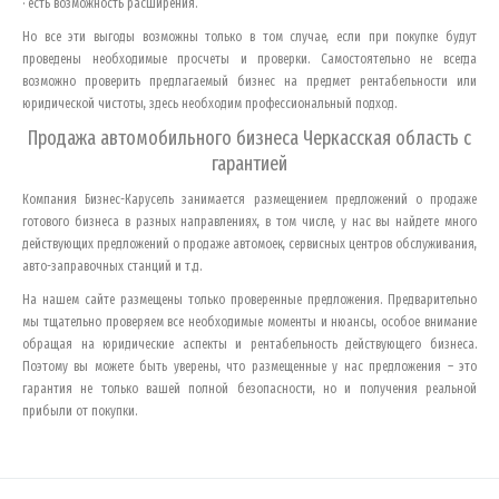
· есть возможность расширения.
Но все эти выгоды возможны только в том случае, если при покупке будут
проведены необходимые просчеты и проверки. Самостоятельно не всегда
возможно проверить предлагаемый бизнес на предмет рентабельности или
юридической чистоты, здесь необходим профессиональный подход.
Продажа автомобильного бизнеса
Черкасская область
с
гарантией
Компания Бизнес-Карусель занимается размещением предложений о продаже
готового бизнеса в разных направлениях, в том числе, у нас вы найдете много
действующих предложений о продаже автомоек, сервисных центров обслуживания,
авто-заправочных станций и т.д.
На нашем сайте размещены только проверенные предложения. Предварительно
мы тщательно проверяем все необходимые моменты и нюансы, особое внимание
обращая на юридические аспекты и рентабельность действующего бизнеса.
Поэтому вы можете быть уверены, что размещенные у нас предложения – это
гарантия не только вашей полной безопасности, но и получения реальной
прибыли от покупки.