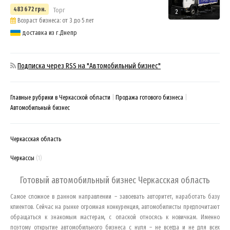
483 672 грн.
Торг
2
Возраст бизнеса: от 3 до 5 лет
доставка из г.Днепр
Подписка через RSS на "Автомобильный бизнес"
Главные рубрики в Черкасской области
Продажа готового бизнеса
Автомобильный бизнес
Черкасская область
Черкассы
(1)
Готовый автомобильный бизнес
Черкасская область
Самое сложное в данном направлении – завоевать авторитет, наработать базу
клиентов. Сейчас на рынке огромная конкуренция, автомобилисты предпочитают
обращаться к знакомым мастерам, с опаской относясь к новичкам. Именно
поэтому открытие автомобильного бизнеса с нуля – не всегда и не для всех