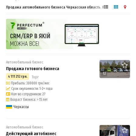
Продажа автомобильного бизнеса Черкасская область. Купить или
продать бизнес
Автомобильный бизнес
Продажа готового бизнеса
12
4 111 212 грн.
Торг
Прибыль: 300000 грн/мес
Срок окупаемости: 1-2+ года
Кол-во сотрудников: 27
Возраст бизнеса: > 15 лет
Черкассы
Автомобильный бизнес
Действующий автобизнес