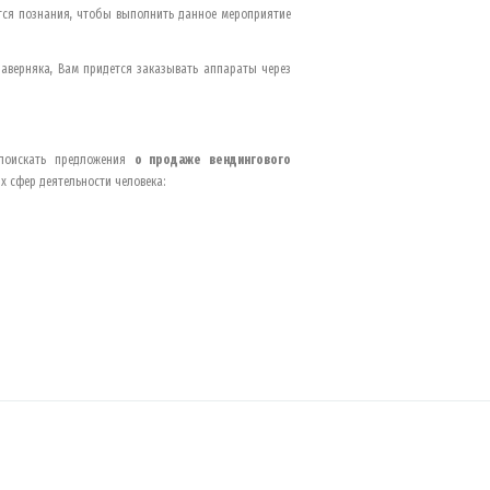
тся познания, чтобы выполнить данное мероприятие
наверняка, Вам придется заказывать аппараты через
 поискать предложения
о продаже вендингового
х сфер деятельности человека: