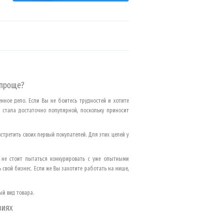
 проще?
нное дело. Если Вы не боитесь трудностей и хотите
с стала достаточно популярной, поскольку приносит
стретить своих первый покупателей. Для этих целей у
 не стоит пытаться конкурировать с уже опытными
 свой бизнес. Если же Вы захотите работать на нише,
ый вид товара.
виях