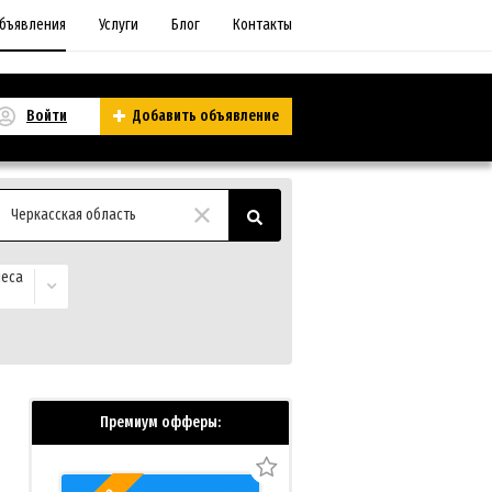
бъявления
Услуги
Блог
Контакты
Войти
Добавить объявление
Черкасская область
неса
Премиум офферы: