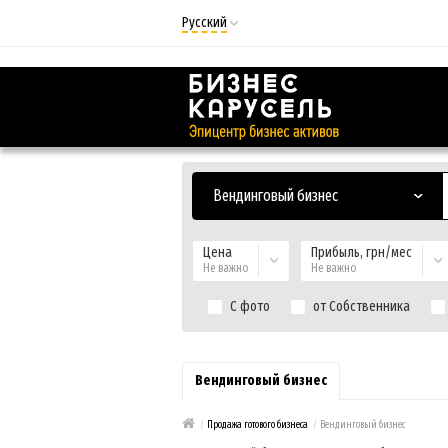
Русский
Русский
Українська
Вендинговый бизнес
Цена
Прибыль, грн/мес
Не важно
Не важно
С фото
от Собственника
Вендинговый бизнес
/
Продажа готового бизнеса
/
Вендинговый бизнес