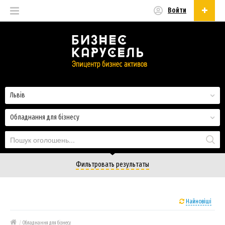
Войти
Українська
Русский
Українська
Львів
Обладнання для бізнесу
Фильтровать результаты
Найновіші
/
Обладнання для бізнесу