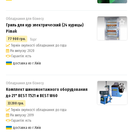
Обладнання для бізнесу
Гриль для кур электрический (24 курицы)
Pimak
77 900 грн.
Торг
Термін окупності обладнання: до года
Рік випуску: 2020
Гарантія: есть
доставка из г.Київ
Обладнання для бізнесу
Комплект шиномонтажного оборудования
до 21" BEST T521 и BEST W60
33 200 грн.
Термін окупності обладнання: до года
Рік випуску: 2019
Гарантія: есть
доставка из г.Київ