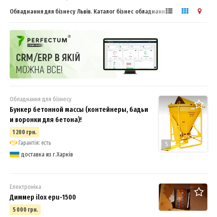
Обладнання для бізнесу Львів. Каталог бізнес обладнання
Обладнання для бізнесу
Бункер бетонной массы (контейнеры, бадьи
и воронки для бетона)!
1 200 грн.
Гарантія: есть
5
доставка из г.Харків
Електроніка
Диммер ilox epu-1500
5 000 грн.