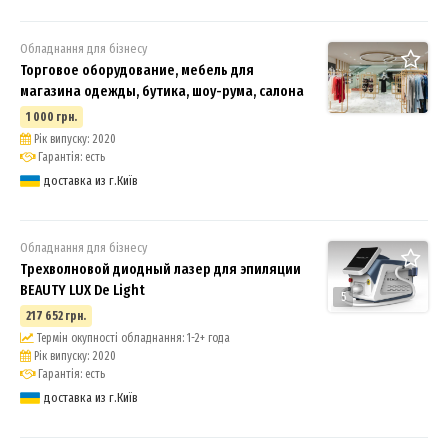
Обладнання для бізнесу
Торговое оборудование, мебель для
магазина одежды, бутика, шоу-рума, салона
1 000 грн.
Рік випуску: 2020
Гарантія: есть
доставка из г.Київ
Обладнання для бізнесу
Трехволновой диодный лазер для эпиляции
BEAUTY LUX De Light
5
217 652 грн.
Термін окупності обладнання: 1-2+ года
Рік випуску: 2020
Гарантія: есть
доставка из г.Київ