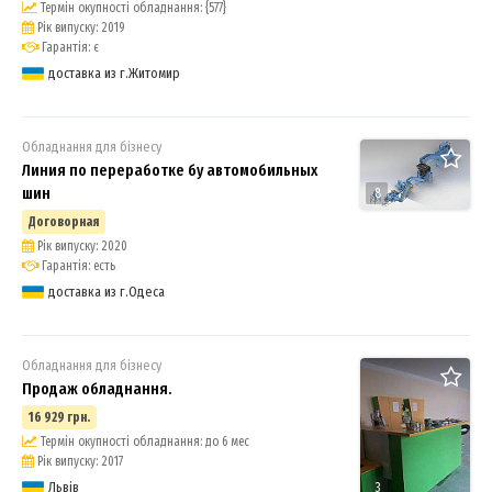
Термін окупності обладнання: {577}
Рік випуску: 2019
Гарантія: є
доставка из г.Житомир
Обладнання для бізнесу
Линия по переработке бу автомобильных
шин
8
Договорная
Рік випуску: 2020
Гарантія: есть
доставка из г.Одеса
Обладнання для бізнесу
Продаж обладнання.
16 929 грн.
Термін окупності обладнання: до 6 мес
Рік випуску: 2017
Львів
3