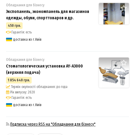
Обладнання для бізнесу
Экспопанель, экономпанель для магазинов
одежды, обуви, спорттоваров и др.
450 грн.
Гарантія: есть
доставка из г.Київ
Обладнання для бізнесу
Стоматологическая установка AY-A3000
(верхняя подача)
1 854 640 грн.
Термін окупності обладнання: до года
Рік випуску: 2020
Гарантія: есть
доставка из г.Київ
Подписка через RSS на "Обладнання для бізнесу"