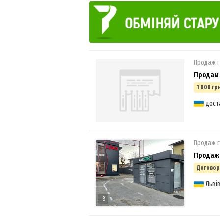
Продаж г
Продам 
1 000 грн
дост
Продаж г
Продаж 
Договор
Льві
8