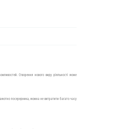
можливостей. Створення нового виду діяльності може
рамотно посередника, можна не витратити багато часу