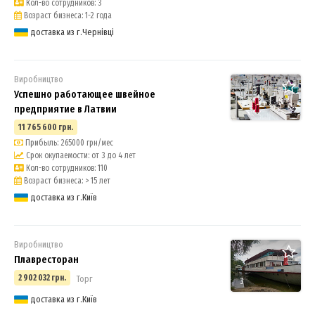
Кол-во сотрудников: 3
Возраст бизнеса: 1-2 года
доставка из г.Чернівці
Виробництво
Успешно работающее швейное
предприятие в Латвии
11 765 600 грн.
Прибыль: 265000 грн/мес
Срок окупаемости: от 3 до 4 лет
Кол-во сотрудников: 110
Возраст бизнеса: > 15 лет
доставка из г.Київ
Виробництво
Плавресторан
2 902 032 грн.
Торг
3
доставка из г.Київ