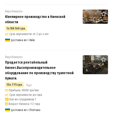
Виробництво
Ювелирное производство в Киевской
5
области
14 510 160 грн.
Срок окупаемости: от 3 до 4 лет
доставка из г.Київ
Виробництво
Продается рентабельный
бизнес.Высопроизводительное
8
оборудование по производству туалетной
бумаги.
154 775 грн.
Торг
Прибыль: 10000 грн/мес
Срок окупаемости: до года
Кол-во сотрудников: 1
Возраст бизнеса: 1-2 года
доставка из г.Полтава