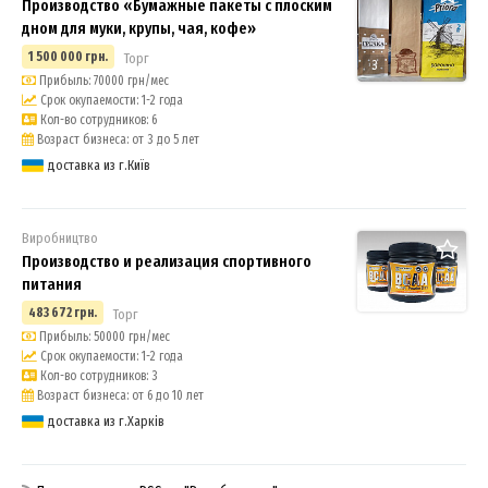
Производство «Бумажные пакеты с плоским
дном для муки, крупы, чая, кофе»
1 500 000 грн.
Торг
3
Прибыль: 70000 грн/мес
Срок окупаемости: 1-2 года
Кол-во сотрудников: 6
Возраст бизнеса: от 3 до 5 лет
доставка из г.Київ
Виробництво
Производство и реализация спортивного
питания
483 672 грн.
Торг
Прибыль: 50000 грн/мес
Срок окупаемости: 1-2 года
Кол-во сотрудников: 3
Возраст бизнеса: от 6 до 10 лет
доставка из г.Харків