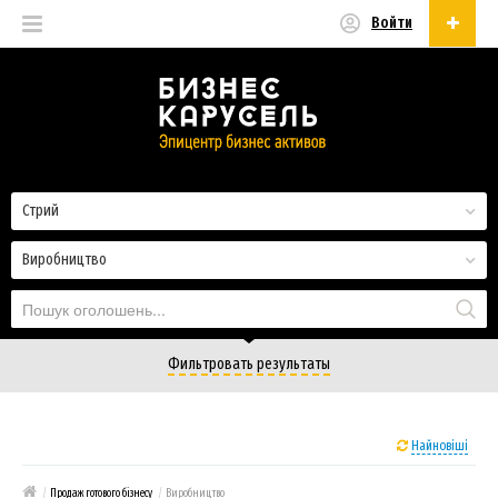
Войти
Українська
Русский
Українська
Стрий
Виробництво
Фильтровать результаты
Найновіші
/
Продаж готового бізнесу
/
Виробництво