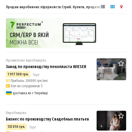
Продаж виробничих підприємств Стрий. Купити, продати бізнес
Промислове виробництво
Завод по производству пенопласта WIESER
1 917 500 грн.
Торг
12
Прибыль: 200000 грн/мес
Кол-во сотрудников: 5
доставка из г.Чернівці
Виробництво
Бизнес по производству Свадебных платьев
4
133 010 грн.
Торг