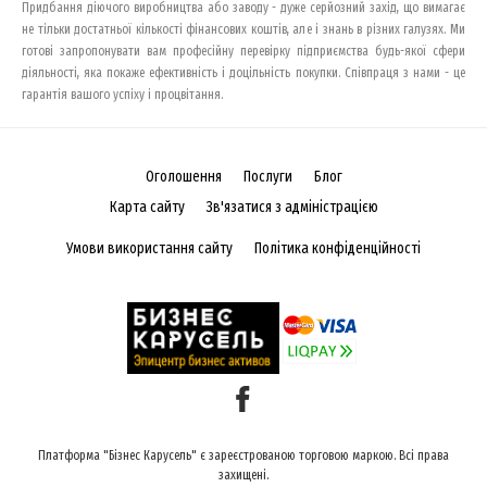
Придбання діючого виробництва або заводу - дуже серйозний захід, що вимагає
не тільки достатньої кількості фінансових коштів, але і знань в різних галузях. Ми
готові запропонувати вам професійну перевірку підприємства будь-якої сфери
діяльності, яка покаже ефективність і доцільність покупки. Співпраця з нами - це
гарантія вашого успіху і процвітання.
Оголошення
Послуги
Блог
Карта сайту
Зв'язатися з адміністрацією
Умови використання сайту
Політика конфіденційності
Платформа "Бізнес Карусель" є зареєстрованою торговою маркою. Всі права
захищені.