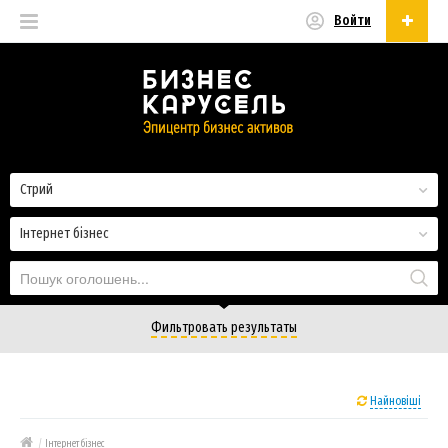
Войти
Українська
Русский
Українська
Стрий
Інтернет бізнес
Фильтровать результаты
Найновіші
/
Інтернет бізнес