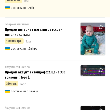
48 025 грн.
Торг
доставка из г.Київ
Інтернет-магазини
Продам интернет магазин детское-
питание.com.ua
150 000 грн.
Торг
доставка из г.Дніпро
Акаунти соц. мереж
Продам акаунт в стандофф2. Цена 350
4
гривень ( Торг ).
350 грн.
Торг
доставка из г.Вінниця
Акаунти соц. мереж