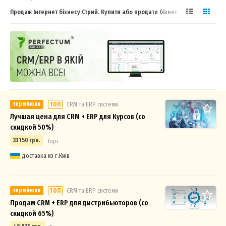
Продаж Інтернет бізнесу Стрий. Купити або продати бізнес
терміново
СRM та ERP системи
ТОП
Лучшая цена для CRM + ERP для Курсов (со
скидкой 50%)
33 150 грн.
Торг
доставка из г.Київ
терміново
СRM та ERP системи
ТОП
Продам CRM + ERP для дистрибьюторов (со
скидкой 65%)