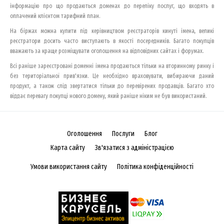
інформацію про що продаються доменах до переліку послуг, що входять в
оплачений клієнтом тарифний план.
На біржах можна купити під керівництвом реєстраторів кинуті імена, великі
реєстратори досить часто виступають в якості посередників. Багато покупців
вважають за краще розміщувати оголошення на відповідних сайтах і форумах.
Всі раніше зареєстровані доменні імена продаються тільки на вторинному ринку і
без територіальної прив'язки. Це необхідно враховувати, вибираючи даний
продукт, а також слід звертатися тільки до перевірених продавців. Багато хто
віддає перевагу покупці нового домену, який раніше ніким не був використаний.
Оголошення
Послуги
Блог
Карта сайту
Зв'язатися з адміністрацією
Умови використання сайту
Політика конфіденційності